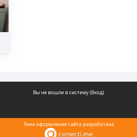
Вы не вошли в систему (
Вход
)
Тема оформления сайта разработана