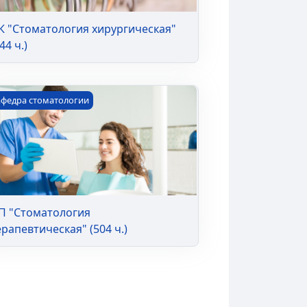
К "Стоматология хирургическая"
44 ч.)
 "Стоматология терапевтическая" (504 ч.)
афедра стоматологии
П "Стоматология
ерапевтическая" (504 ч.)