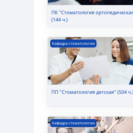
ПК "Стоматология ортопедическа
(144 ч.)
ПП "Стоматология детская" (504 ч.)
Кафедра стоматологии
ПП "Стоматология детская" (504 ч.
ПП "Стоматология хирургическая" (
Кафедра стоматологии