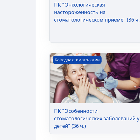
ПК "Онкологическая
настороженность на
стоматологическом приёме" (36 ч.
ПК "Особенности стоматологических
Кафедра стоматологии
ПК "Особенности
стоматологических заболеваний у
детей" (36 ч.)